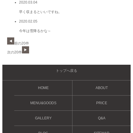
2020.03.04
早く収まるといいですね。
2020.02.05
今年は雪降るかな～
前の20件
次の20件
トップへ戻る
HOME
ABOUT
MENU&GOODS
PRICE
GALLERY
Q&A