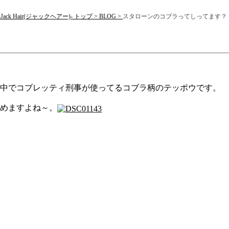
 Hair(ジャックヘアー)- トップ >
BLOG >
スタローンのコブラってしってます？
劇中でコブレッティ刑事が使ってるコブラ柄のテッポウです。
めますよね～。