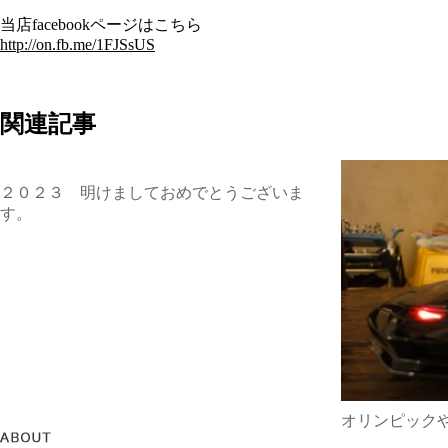
当店facebookページはこちら
http://on.fb.me/1FJSsUS
関連記事
２０２３ 明けましておめでとうございま
す。
オリンピック