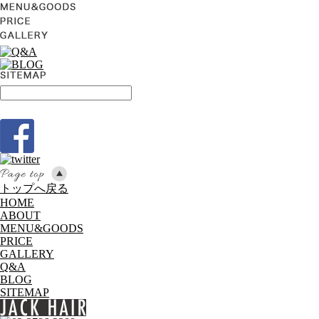
トップへ戻る
HOME
ABOUT
MENU&GOODS
PRICE
GALLERY
Q&A
BLOG
SITEMAP