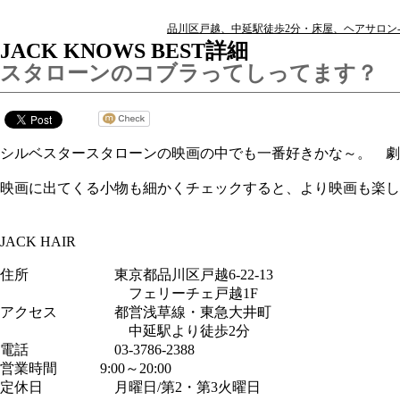
品川区戸越、中延駅徒歩2分・床屋、ヘアサロン-Jack
JACK KNOWS BEST詳細
スタローンのコブラってしってます？
シルベスタースタローンの映画の中でも一番好きかな～。 
映画に出てくる小物も細かくチェックすると、より映画も楽し
JACK HAIR
住所 東京都品川区戸越6-22-13
フェリーチェ戸越1F
アクセス 都営浅草線・東急大井町
中延駅より徒歩2分
電話 03-3786-2388
営業時間 9:00～20:00
定休日 月曜日/第2・第3火曜日