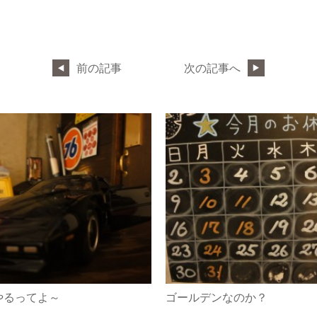
前の記事
次の記事へ
やるってよ～
ゴールデンなのか？