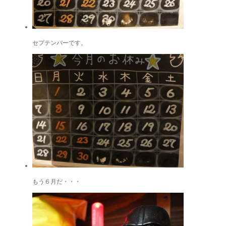
セプテンバーです。
もう６月だ・・・