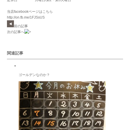
当店facebookページはこちら
http://on.fb.me/1FJSsUS
前の記事
次の記事へ
関連記事
ゴールデンなのか？