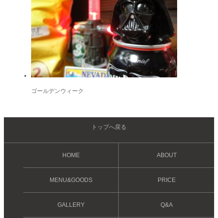
ゴールデンウィーク
トップへ戻る
HOME
ABOUT
MENU&GOODS
PRICE
GALLERY
Q&A