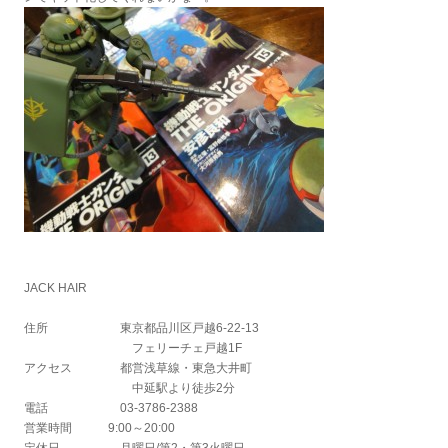
JACK HAIR
住所 東京都品川区戸越6-22-13
フェリーチェ戸越1F
アクセス 都営浅草線・東急大井町
中延駅より徒歩2分
電話 03-3786-2388
営業時間 9:00～20:00
定休日 月曜日/第2・第3火曜日