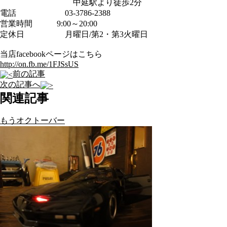
中延駅より徒歩2分
電話 03-3786-2388
営業時間 9:00～20:00
定休日 月曜日/第2・第3火曜日
当店facebookページはこちら
http://on.fb.me/1FJSsUS
前の記事
次の記事へ
関連記事
もうオクトーバー