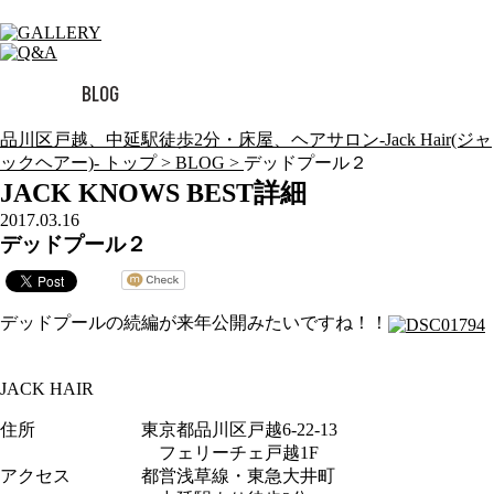
品川区戸越、中延駅徒歩2分・床屋、ヘアサロン-Jack Hair(ジャ
ックヘアー)- トップ >
BLOG >
デッドプール２
JACK KNOWS BEST詳細
2017.03.16
デッドプール２
デッドプールの続編が来年公開みたいですね！！
JACK HAIR
住所 東京都品川区戸越6-22-13
フェリーチェ戸越1F
アクセス 都営浅草線・東急大井町