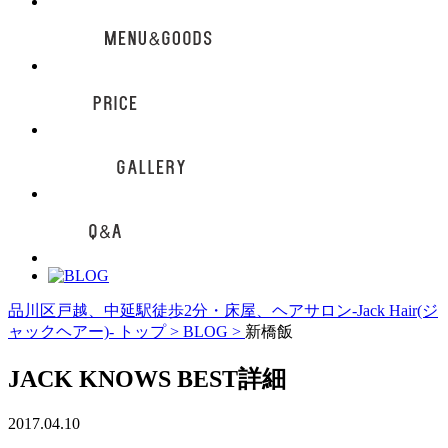
品川区戸越、中延駅徒歩2分・床屋、ヘアサロン-Jack Hair(ジ
ャックヘアー)- トップ >
BLOG >
新橋飯
JACK KNOWS BEST詳細
2017.04.10