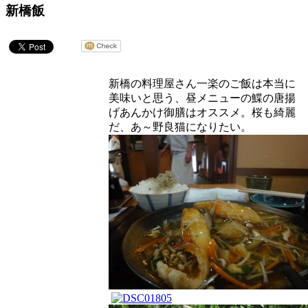
新橋飯
新橋の料理屋さん一楽のご飯は本当に
美味いと思う、昼メニューの鰈の唐揚
げあんかけ御膳はオススメ。桜も綺麗
だ、あ～野良猫になりたい。