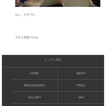
はい、七月です。
今月も我慢ですね。
トップへ戻る
HOME
ABOUT
MENU&GOODS
PRICE
GALLERY
Q&A