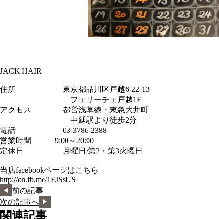
JACK HAIR
住所 東京都品川区戸越6-22-13
フェリーチェ戸越1F
アクセス 都営浅草線・東急大井町
中延駅より徒歩2分
電話 03-3786-2388
営業時間 9:00～20:00
定休日 月曜日/第2・第3火曜日
当店facebookページはこちら
http://on.fb.me/1FJSsUS
前の記事
次の記事へ
関連記事