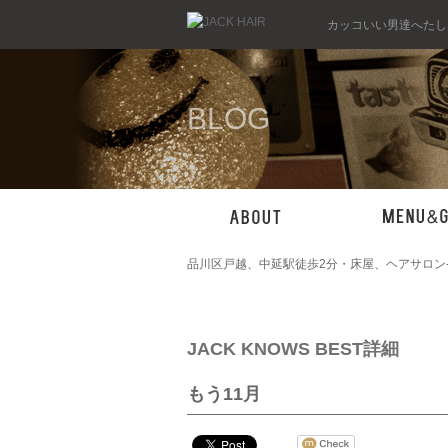
カッコいい男達へたしな
BLOG
品川区戸越、中延駅徒歩2分・床屋、ヘアサロン-Jack
JACK KNOWS BEST詳細
もう11月