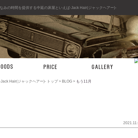
みの時間を提供する中延の床屋といえば-Jack Hair(ジャックヘアー)-
 Hair(ジャックヘアー)- トップ >
BLOG >
もう11月
2021.11